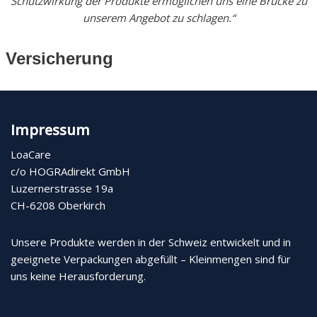
Schutzwirkung der Produkte ermöglichen uns eine Brücke zu
unserem Angebot zu schlagen.“
Versicherung
Impressum
LoaCare
c/o HOGRAdirekt GmbH
Luzernerstrasse 19a
CH-6208 Oberkirch
Unsere Produkte werden in der Schweiz entwickelt und in
geeignete Verpackungen abgefüllt – Kleinmengen sind für
uns keine Herausforderung.