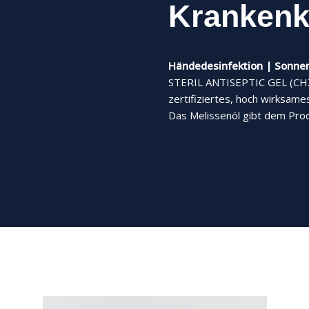
Kranken
Händedesinfektion | Sonne
STERIL ANTISEPTIC GEL (CHZN
zertifiziertes, hoch wirksame
Das Melissenöl gibt dem Produ