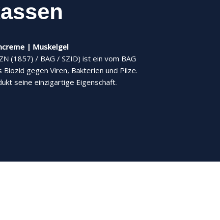
kassen
ncreme | Muskelgel
 (1857) / BAG / SZID) ist ein vom BAG
s Biozid gegen Viren, Bakterien und Pilze.
kt seine einzigartige Eigenschaft.