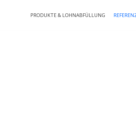
PRODUKTE & LOHNABFÜLLUNG
REFEREN
Referenzen