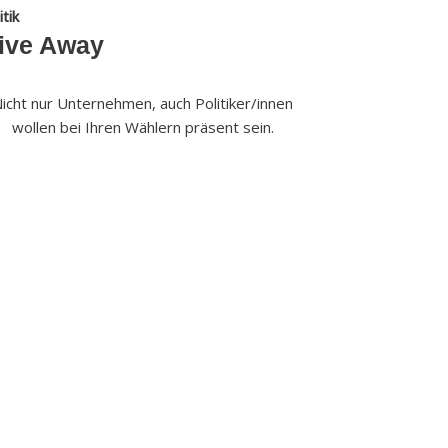
itik
ive Away
icht nur Unternehmen, auch Politiker/innen
wollen bei Ihren Wählern präsent sein.