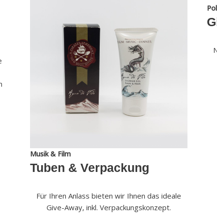
Pol
G
N
e
n
Musik & Film
Tuben & Verpackung
Für Ihren Anlass bieten wir Ihnen das ideale
Give-Away, inkl. Verpackungskonzept.