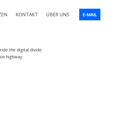
ZEN
KONTAKT
ÜBER UNS
E-MAIL
ride the digital divide
ion highway.