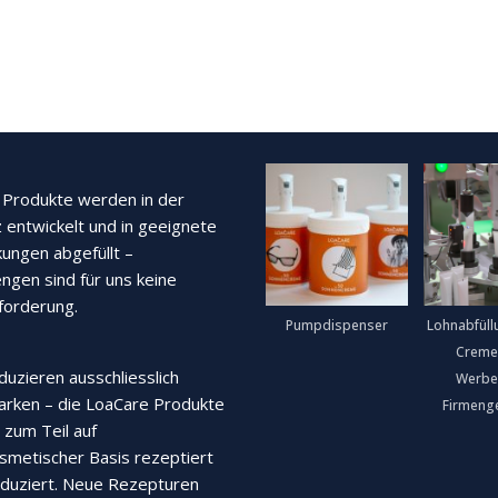
Produkte werden in der
 entwickelt und in geeignete
ungen abgefüllt –
ngen sind für uns keine
forderung.
Pumpdispenser
Lohnabfüll
Creme
duzieren ausschliesslich
Werbe
rken – die LoaCare Produkte
Firmeng
zum Teil auf
smetischer Basis rezeptiert
duziert. Neue Rezepturen