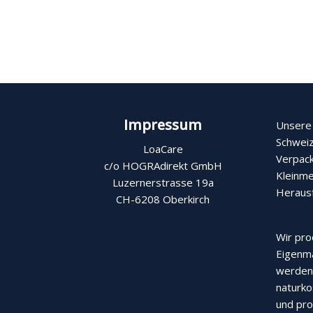
Impressum
Unsere 
Schweiz
LoaCare
Verpack
c/o HOGRAdirekt GmbH
Kleinme
Luzernerstrasse 19a
Heraus
CH-6208 Oberkirch
Wir pro
Eigenma
werden 
naturko
und pro