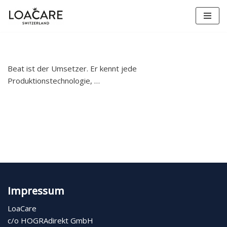
Zum
Inhalt
springen
Beat ist der Umsetzer. Er kennt jede
Produktionstechnologie, …
Impressum
LoaCare
c/o HOGRAdirekt GmbH