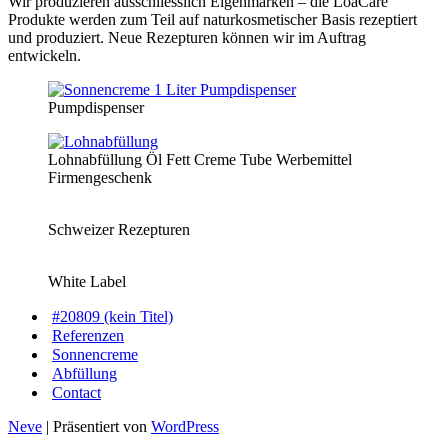
Wir produzieren ausschliesslich Eigenmarken – die LoaCare
Produkte werden zum Teil auf naturkosmetischer Basis rezeptiert
und produziert. Neue Rezepturen können wir im Auftrag
entwickeln.
Pumpdispenser
Lohnabfüllung Öl Fett Creme Tube Werbemittel
Firmengeschenk
Schweizer Rezepturen
White Label
#20809 (kein Titel)
Referenzen
Sonnencreme
Abfüllung
Contact
Neve
| Präsentiert von
WordPress