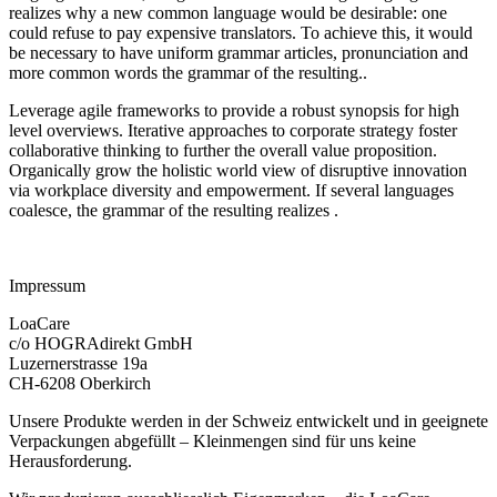
realizes why a new common language would be desirable: one
could refuse to pay expensive translators. To achieve this, it would
be necessary to have uniform grammar articles, pronunciation and
more common words the grammar of the resulting..
Leverage agile frameworks to provide a robust synopsis for high
level overviews. Iterative approaches to corporate strategy foster
collaborative thinking to further the overall value proposition.
Organically grow the holistic world view of disruptive innovation
via workplace diversity and empowerment. If several languages
coalesce, the grammar of the resulting realizes .
Impressum
LoaCare
c/o HOGRAdirekt GmbH
Luzernerstrasse 19a
CH-6208 Oberkirch
Unsere Produkte werden in der Schweiz entwickelt und in geeignete
Verpackungen abgefüllt – Kleinmengen sind für uns keine
Herausforderung.