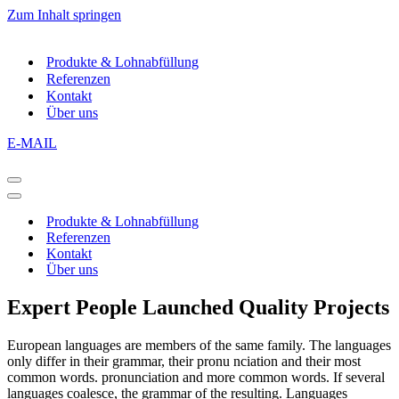
Zum Inhalt springen
Produkte & Lohnabfüllung
Referenzen
Kontakt
Über uns
E-MAIL
Navigations-
Menü
Navigations-
Menü
Produkte & Lohnabfüllung
Referenzen
Kontakt
Über uns
Expert People Launched Quality Projects
European languages are members of the same family. The languages
only differ in their grammar, their pronu nciation and their most
common words. pronunciation and more common words. If several
languages coalesce, the grammar of the resulting. Languages