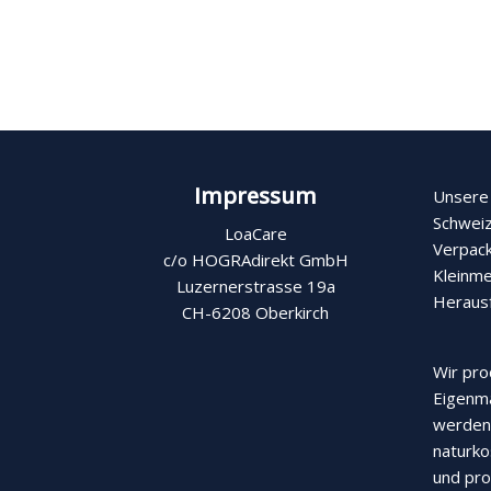
Impressum
Unsere 
Schweiz
LoaCare
Verpack
c/o HOGRAdirekt GmbH
Kleinme
Luzernerstrasse 19a
Heraus
CH-6208 Oberkirch
Wir pro
Eigenma
werden 
naturko
und pro