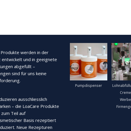
Produkte werden in der
 entwickelt und in geeignete
ungen abgefüllt –
ngen sind für uns keine
forderung.
Pumpdispenser
Lohnabfüll
Creme
duzieren ausschliesslich
Werbe
rken – die LoaCare Produkte
Firmeng
zum Teil auf
smetischer Basis rezeptiert
duziert. Neue Rezepturen